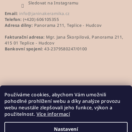
Sledovat na Instagramu
Email:
info@janinakeramika.cz
Telefon:
(+420) 606105355
Adresa dílny:
Panorama 211, Teplice - Hudcov
Fakturační adresa:
Mgr. Jana Škorpilová, Panorama 211,
415 01 Teplice - Hudcov
Bankovní spojení:
43-2379580247/0100
Používáme cookies, abychom Vám umožnili
pohodlné prohlížení webu a díky analýze provozu
webu neustále zlepšovali jeho funkce, výkon a
použitelnost.
Více informací
Nastavení