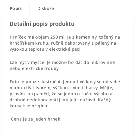
Popis
Diskuze
Detailní popis produktu
Hrníček má objem 250 ml. Je z kameniny, točený na
hrnčířském kruhu, ručně dekorovaný a pálený na
vysokou teplotu v elektrické peci.
Lze mýt v myčce. Je možno ho dát do mikrovlnné
nebo elektrické trouby.
Foto je pouze ilustrační. Jednotlivé kusy se od sebe
mohou lišit tvarem, výškou, sytostí barvy. Mějte,
prosím, na paměti, že se jedná o ruční výrobu a
drobné nedokonalosti jsou její součástí. Každý
kousek je originál.
Cena je za jeden hrnek.