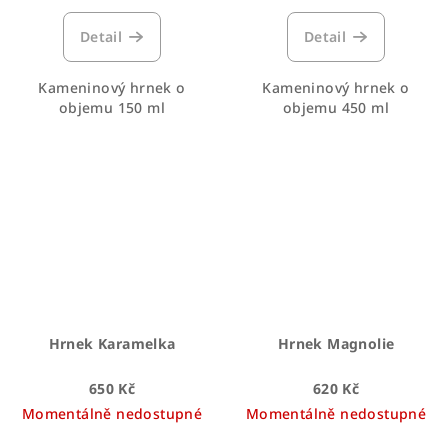
Detail
Detail
Kameninový hrnek o
Kameninový hrnek o
objemu 150 ml
objemu 450 ml
Hrnek Karamelka
Hrnek Magnolie
650 Kč
620 Kč
Momentálně nedostupné
Momentálně nedostupné