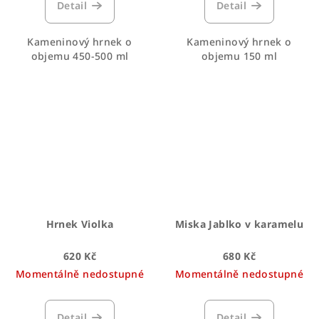
Detail
Detail
Kameninový hrnek o
Kameninový hrnek o
objemu 450-500 ml
objemu 150 ml
Hrnek Violka
Miska Jablko v karamelu
620 Kč
680 Kč
Momentálně nedostupné
Momentálně nedostupné
Detail
Detail