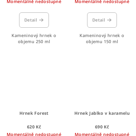
Momentálně nedostupné
Momentálně nedostupné
Detail
Detail
Kameninový hrnek o
Kameninový hrnek o
objemu 250 ml
objemu 150 ml
Hrnek Forest
Hrnek Jablko v karamelu
620 Kč
690 Kč
Momentálně nedostupné
Momentálně nedostupné