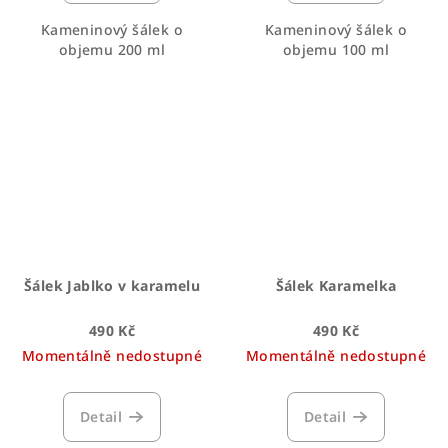
Kameninový šálek o
Kameninový šálek o
objemu 200 ml
objemu 100 ml
Šálek Jablko v karamelu
Šálek Karamelka
490 Kč
490 Kč
Momentálně nedostupné
Momentálně nedostupné
Detail
Detail