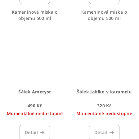
Kameninová miska o
Kameninová miska o
objemu 500 ml
objemu 500 ml
Šálek Ametyst
Šálek Jablko v karamelu
490 Kč
320 Kč
Momentálně nedostupné
Momentálně nedostupné
Detail
Detail