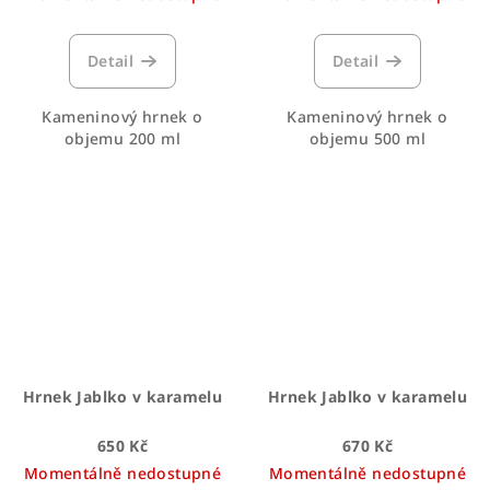
Detail
Detail
Kameninový hrnek o
Kameninový hrnek o
objemu 200 ml
objemu 500 ml
Hrnek Jablko v karamelu
Hrnek Jablko v karamelu
650 Kč
670 Kč
Momentálně nedostupné
Momentálně nedostupné