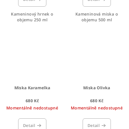
Kameninový hrnek o
Kameninová miska o
objemu 250 ml
objemu 500 ml
Miska Karamelka
Miska Olivka
680 Kč
680 Kč
Momentálně nedostupné
Momentálně nedostupné
Detail
Detail