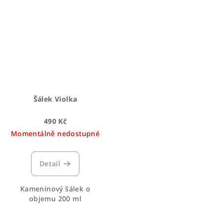
Šálek Violka
490 Kč
Momentálně nedostupné
Detail
Kameninový šálek o
objemu 200 ml