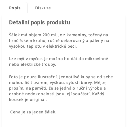
Popis
Diskuze
Detailní popis produktu
Šálek má objem 200 ml. Je z kameniny, točený na
hrnčířském kruhu, ručně dekorovaný a pálený na
vysokou teplotu v elektrické peci.
Lze mýt v myčce. Je možno ho dát do mikrovlnné
nebo elektrické trouby.
Foto je pouze ilustrační. Jednotlivé kusy se od sebe
mohou lišit tvarem, výškou, sytostí barvy. Mějte,
prosím, na paměti, že se jedná o ruční výrobu a
drobné nedokonalosti jsou její součástí. Každý
kousek je originál.
Cena je za jeden šálek.