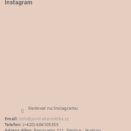
Instagram
Sledovat na Instagramu
Email:
info@janinakeramika.cz
Telefon:
(+420) 606105355
Adresa dílny:
Panorama 211, Teplice - Hudcov